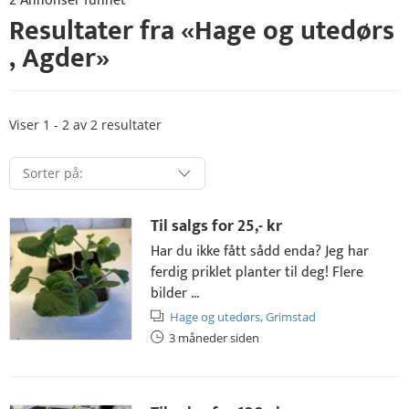
2 Annonser funnet
Resultater fra «
Hage og utedørs
,
Agder
»
Viser 1 - 2 av 2 resultater
Til salgs for
25,- kr
Har du ikke fått sådd enda? Jeg har
ferdig priklet planter til deg! Flere
bilder ...
Hage og utedørs,
Grimstad
3 måneder siden