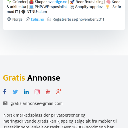
Gratis
Annonse
gratis.annonse@gmail.com
Norsk markedsplass der privatpersoner og
næringsdrivende gratis kan kjøpe og selge alt fra møbler til
gressklippere, enkelt og raskt. Over 10 000 nordmenn har