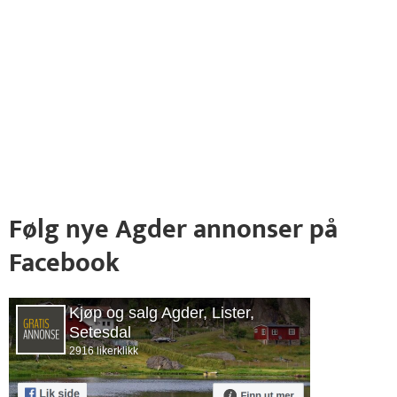
Følg nye Agder annonser på
Facebook
Kjøp og salg Agder, Lister,
Setesdal
2916 likerklikk