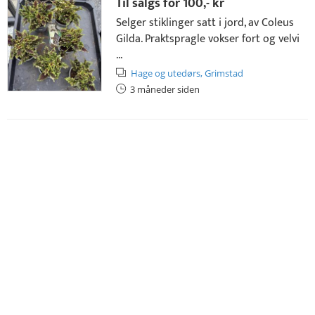
Til salgs for
100,- kr
Selger stiklinger satt i jord, av Coleus
Gilda. Praktspragle vokser fort og velvi
...
Hage og utedørs,
Grimstad
3 måneder siden