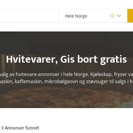
Hvitevarer
,
Gis bort gratis
valg av hvitevare-annonser i hele Norge. Kjøleskap, fryser 
skin, kaffemaskin, mikrobølgeovn og støvsuger til salgs i h
3 Annonser funnet