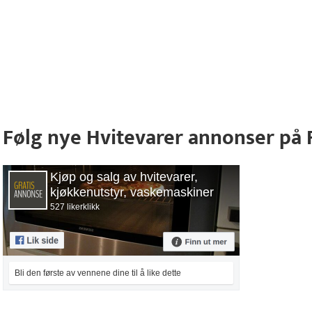
Følg nye Hvitevarer annonser på
Kjøp og salg av hvitevarer,
kjøkkenutstyr, vaskemaskiner
527 likerklikk
Bli den første av vennene dine til å like dette