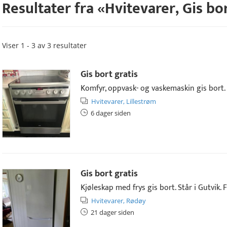
Resultater fra «
Hvitevarer
,
Gis bor
Viser 1 - 3 av 3 resultater
Gis bort gratis
Komfyr, oppvask- og vaskemaskin gis bort. H
Hvitevarer,
Lillestrøm
6 dager siden
Gis bort gratis
Kjøleskap med frys gis bort. Står i Gutvik. F
Hvitevarer,
Rødøy
21 dager siden