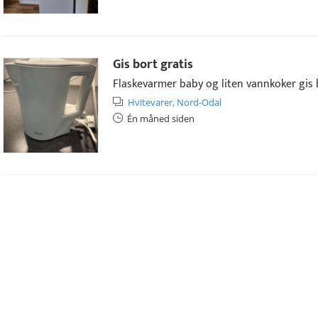
Gis bort gratis
Flaskevarmer baby og liten vannkoker gis 
Hvitevarer,
Nord-Odal
Én måned siden