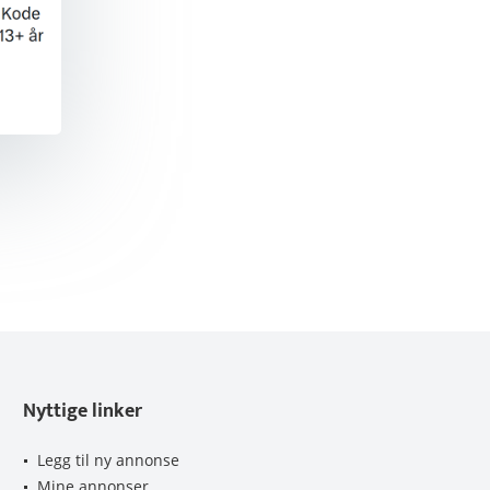
Nyttige linker
Legg til ny annonse
Mine annonser