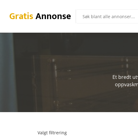
Gratis
Annonse
Et bredt ut
oppvaskma
Valgt filtrering