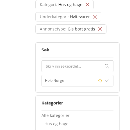
Kategori:
Hus og hage
Underkategori:
Hvitevarer
Annonsetype:
Gis bort gratis
Søk
Kategorier
Alle kategorier
Hus og hage