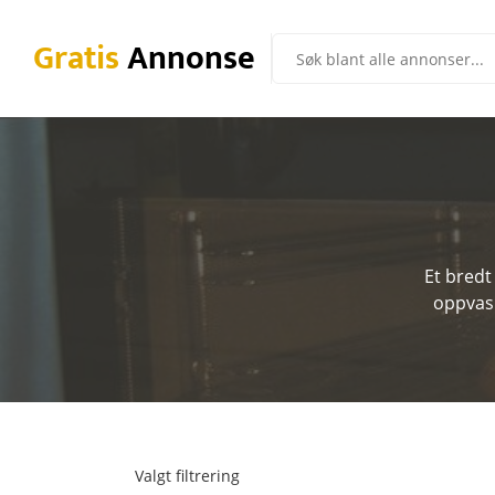
Gratis
Annonse
Et bredt
oppvask
Valgt filtrering