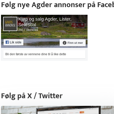
Følg nye Agder annonser på Fac
Kjøp og salg Agder, Lister,
Setesdal
2917 likerklikk
Bli den første av vennene dine til å like dette
Følg på X / Twitter