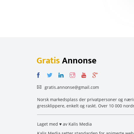
Gratis
Annonse
gratis.annonse@gmail.com
Norsk markedsplass der privatpersoner og næring
gressklippere, enkelt og raskt. Over 10 000 nord
Laget med ♥ av Kalis Media
Kalis Media setter standarden for animerte w