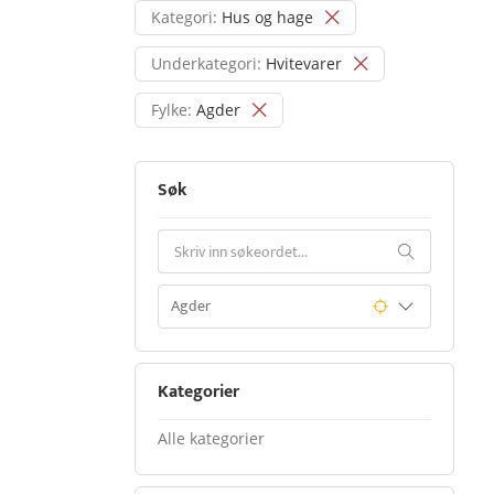
Kategori:
Hus og hage
Underkategori:
Hvitevarer
Fylke:
Agder
Søk
Kategorier
Alle kategorier