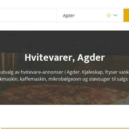
Hvitevarer
,
Agder
 utvalg av hvitevare-annonser i Agder. Kjøleskap, fryser vas
maskin, kaffemaskin, mikrobølgeovn og støvsuger til salgs 