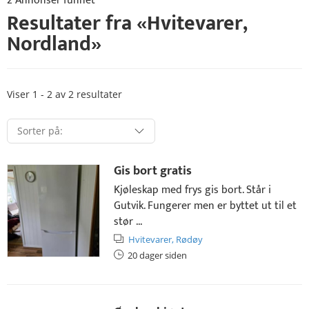
2 Annonser funnet
Resultater fra «
Hvitevarer
,
Nordland
»
Viser 1 - 2 av 2 resultater
Gis bort gratis
Kjøleskap med frys gis bort. Står i
Gutvik. Fungerer men er byttet ut til et
stør ...
Hvitevarer,
Rødøy
20 dager siden