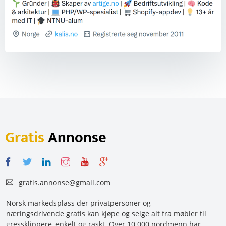
Gratis
Annonse
gratis.annonse@gmail.com
Norsk markedsplass der privatpersoner og
næringsdrivende gratis kan kjøpe og selge alt fra møbler til
gressklippere, enkelt og raskt. Over 10 000 nordmenn har