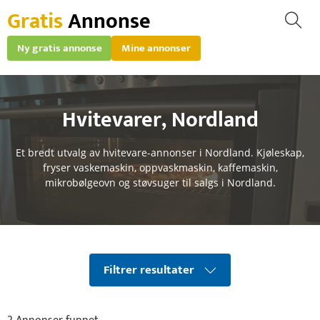
Gratis
Annonse
Ny gratis annonse
Mine annonser
Hvitevarer
,
Nordland
Et bredt utvalg av hvitevare-annonser i Nordland. Kjøleskap,
fryser vaskemaskin, oppvaskmaskin, kaffemaskin,
mikrobølgeovn og støvsuger til salgs i Nordland.
Filtrer resultater