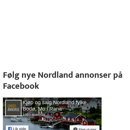
Følg nye Nordland annonser på
Facebook
Kjøp og salg Nordland fylke,
Bodø, Mo i Rana
1089 likerklikk