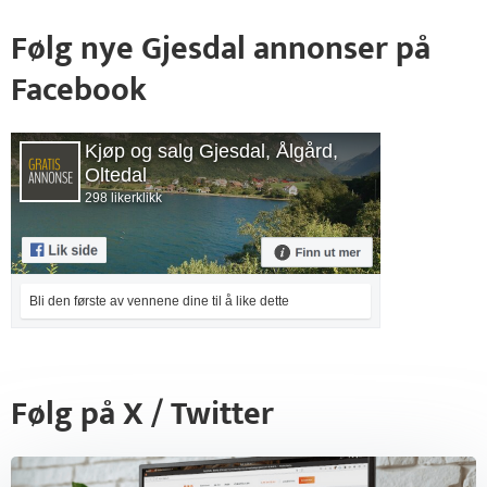
Følg nye Gjesdal annonser på
Facebook
Kjøp og salg Gjesdal, Ålgård,
Oltedal
298 likerklikk
Bli den første av vennene dine til å like dette
Følg på X / Twitter