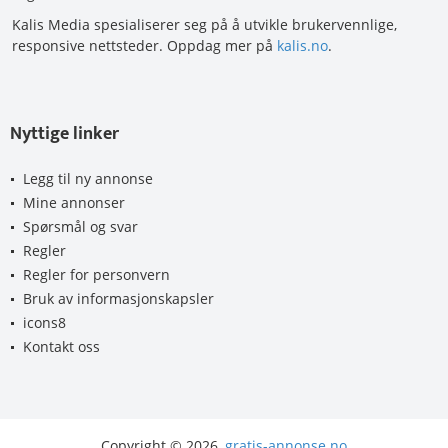
Kalis Media spesialiserer seg på å utvikle brukervennlige,
responsive nettsteder. Oppdag mer på
kalis.no
.
Nyttige linker
Legg til ny annonse
Mine annonser
Spørsmål og svar
Regler
Regler for personvern
Bruk av informasjonskapsler
icons8
Kontakt oss
Copyright © 2026,
gratis-annonse.no