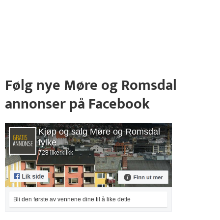
Følg nye Møre og Romsdal
annonser på Facebook
Kjøp og salg Møre og Romsdal
fylke
728 likerklikk
Bli den første av vennene dine til å like dette