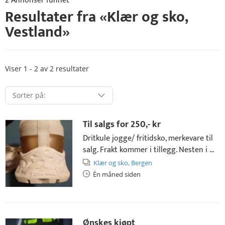
2 Annonser funnet
Resultater fra «
Klær og sko
,
Vestland
»
Viser 1 - 2 av 2 resultater
Til salgs for
250,- kr
Dritkule jogge/ fritidsko, merkevare til
salg. Frakt kommer i tillegg. Nesten i ...
Klær og sko,
Bergen
Én måned siden
Ønskes kjøpt