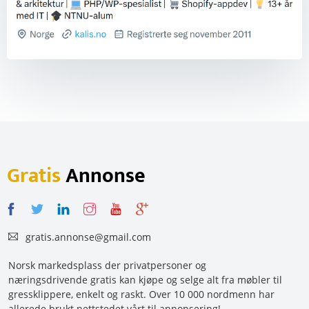
Gratis
Annonse
gratis.annonse@gmail.com
Norsk markedsplass der privatpersoner og
næringsdrivende gratis kan kjøpe og selge alt fra møbler til
gressklippere, enkelt og raskt. Over 10 000 nordmenn har
allerede brukt nettstedet vårt til annonsering!