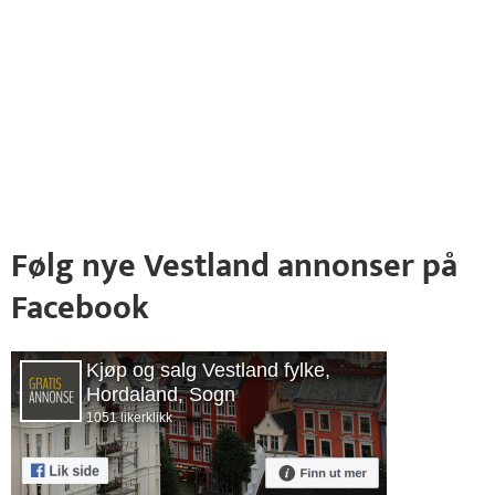
Følg nye Vestland annonser på
Facebook
Kjøp og salg Vestland fylke,
Hordaland, Sogn
1051 likerklikk