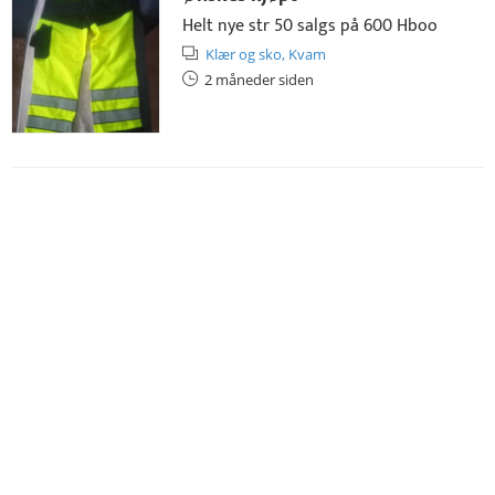
Helt nye str 50 salgs på 600 Hboo
Klær og sko,
Kvam
2 måneder siden