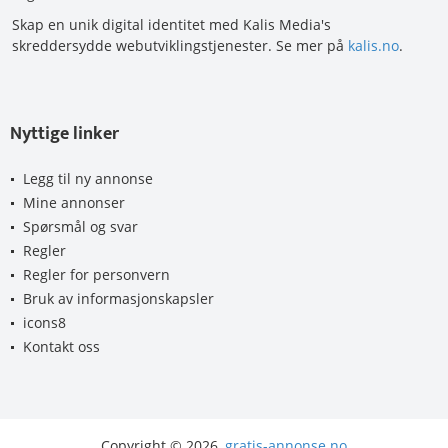
Skap en unik digital identitet med Kalis Media's
skreddersydde webutviklingstjenester. Se mer på
kalis.no
.
Nyttige linker
Legg til ny annonse
Mine annonser
Spørsmål og svar
Regler
Regler for personvern
Bruk av informasjonskapsler
icons8
Kontakt oss
Copyright © 2026,
gratis-annonse.no