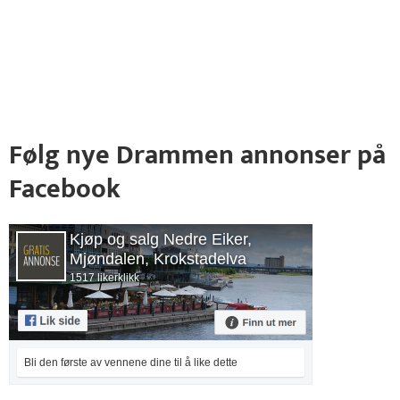
Følg nye Drammen annonser på
Facebook
Kjøp og salg Nedre Eiker,
Mjøndalen, Krokstadelva
1517 likerklikk
Bli den første av vennene dine til å like dette