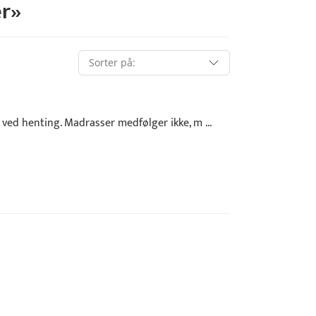
r
»
ved henting. Madrasser medfølger ikke, m ...