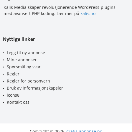
Kalis Media skaper revolusjonerende WordPress-plugins
med avansert PHP-koding. Lær mer på
kalis.no
.
Nyttige linker
Legg til ny annonse
Mine annonser
Spørsmål og svar
Regler
Regler for personvern
Bruk av informasjonskapsler
icons8
Kontakt oss
Copyright © 2026,
gratis-annonse.no