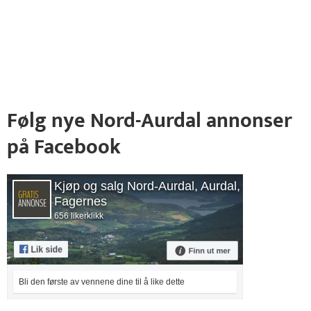
Følg nye Nord-Aurdal annonser
på Facebook
Kjøp og salg Nord-Aurdal, Aurdal,
Fagernes
656 likerklikk
Bli den første av vennene dine til å like dette