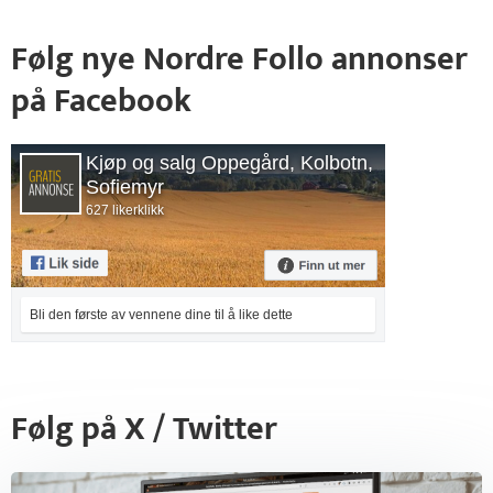
Følg nye Nordre Follo annonser
på Facebook
Kjøp og salg Oppegård, Kolbotn,
Sofiemyr
627 likerklikk
Bli den første av vennene dine til å like dette
Følg på X / Twitter