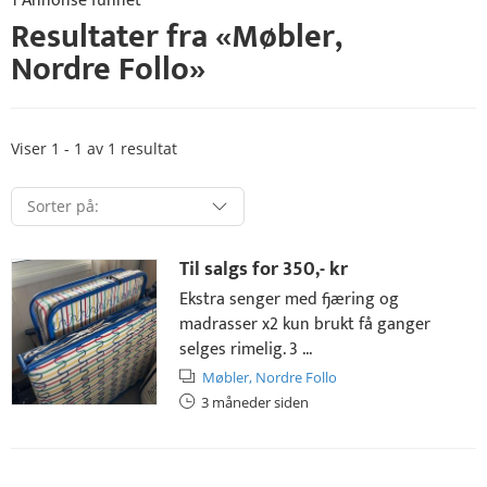
1 Annonse funnet
Resultater fra «
Møbler
,
Nordre Follo
»
Viser 1 - 1 av 1 resultat
Til salgs for
350,- kr
Ekstra senger med fjæring og
madrasser x2 kun brukt få ganger
selges rimelig. 3 ...
Møbler,
Nordre Follo
3 måneder siden