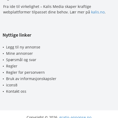
Fra ide til virkelighet – Kalis Media skaper kraftige
webplattformer tilpasset dine behov. Lær mer på
kalis.no
.
Nyttige linker
Legg til ny annonse
Mine annonser
Spørsmål og svar
Regler
Regler for personvern
Bruk av informasjonskapsler
icons8
Kontakt oss
Copyright © 2026,
gratis-annonse.no