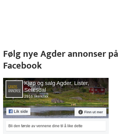
Følg nye Agder annonser på
Facebook
Kjøp og salg Agder, Lister,
Setesdal
2916 likerklikk
Bli den første av vennene dine til å like dette