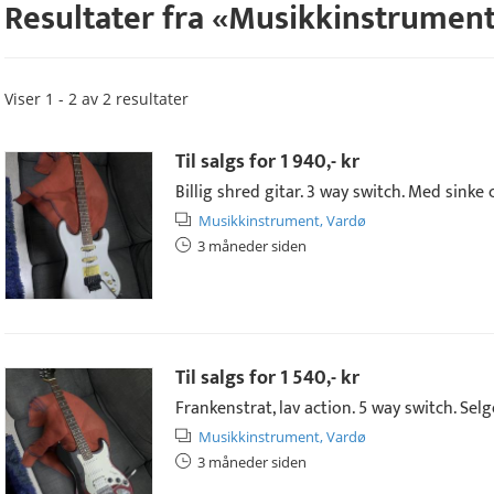
Resultater fra «
Musikkinstrumen
Viser 1 - 2 av 2 resultater
Til salgs for
1 940,- kr
Billig shred gitar. 3 way switch. Med sinke c
Musikkinstrument,
Vardø
3 måneder siden
Til salgs for
1 540,- kr
Frankenstrat, lav action. 5 way switch. Selg
Musikkinstrument,
Vardø
3 måneder siden