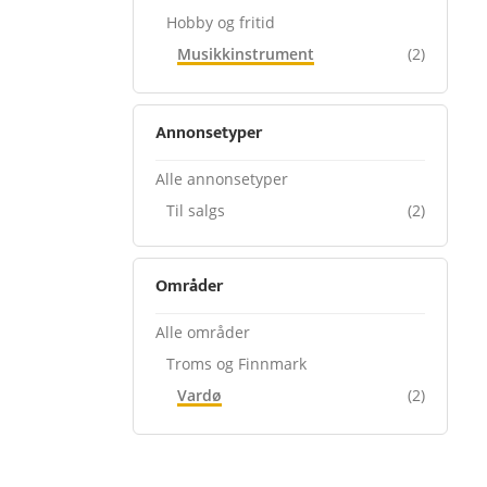
Hobby og fritid
Musikkinstrument
(2)
Annonsetyper
Alle annonsetyper
Til salgs
(2)
Områder
Alle områder
Troms og Finnmark
Vardø
(2)