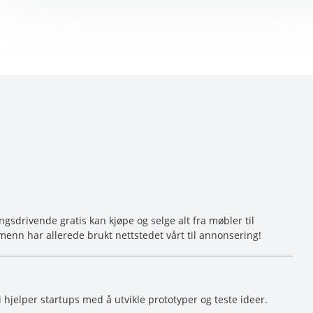
sdrivende gratis kan kjøpe og selge alt fra møbler til
menn har allerede brukt nettstedet vårt til annonsering!
i hjelper startups med å utvikle prototyper og teste ideer.