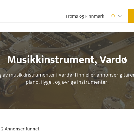
Musikkinstrument
,
Vardø
g av musikkinstrumenter i Vardø. Finn eller annonsér gitare
piano, flygel, og øvrige instrumenter.
2 Annonser funnet