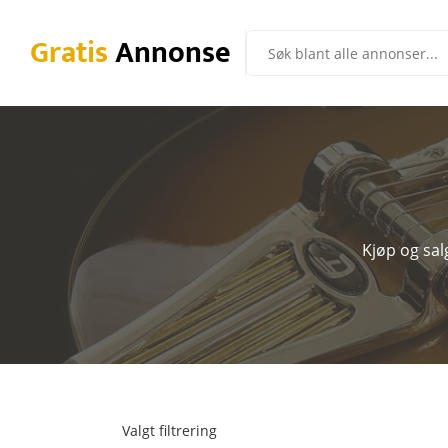
Gratis
Annonse
Kjøp og sal
Valgt filtrering