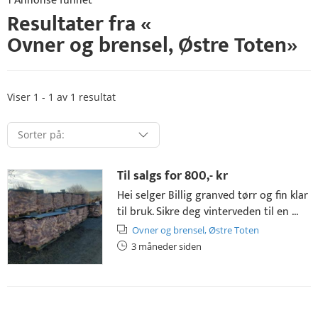
1 Annonse funnet
Resultater fra «
Ovner og brensel
,
Østre Toten
»
Viser 1 - 1 av 1 resultat
Til salgs for
800,- kr
Hei selger Billig granved tørr og fin klar
til bruk. Sikre deg vinterveden til en ...
Ovner og brensel,
Østre Toten
3 måneder siden