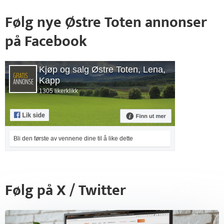
Følg nye Østre Toten annonser
på Facebook
Kjøp og salg Østre Toten, Lena,
Kapp
1305 likerklikk
Bli den første av vennene dine til å like dette
Følg på X / Twitter