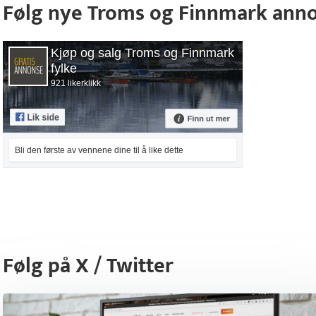
Følg nye Troms og Finnmark ann
Kjøp og salg Troms og Finnmark
fylke
921 likerklikk
Bli den første av vennene dine til å like dette
Følg på X / Twitter