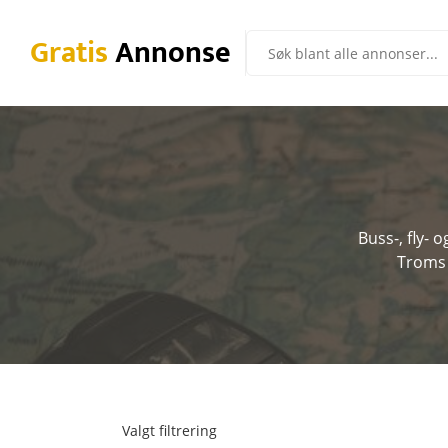
Gratis
Annonse
Buss-, fly- 
Troms 
Valgt filtrering