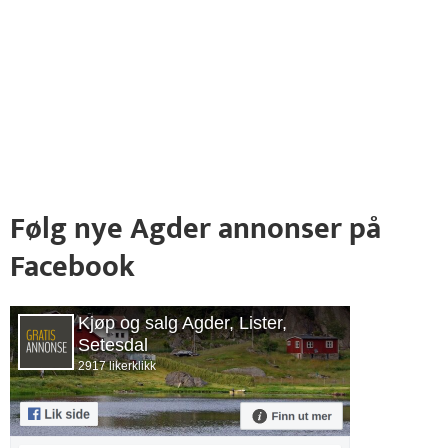
Følg nye Agder annonser på
Facebook
Kjøp og salg Agder, Lister,
Setesdal
2917 likerklikk