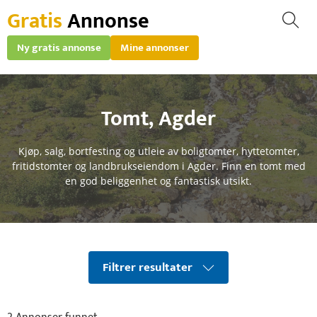
Gratis
Annonse
Ny gratis annonse
Mine annonser
Tomt
,
Agder
Kjøp, salg, bortfesting og utleie av boligtomter, hyttetomter,
fritidstomter og landbrukseiendom i Agder. Finn en tomt med
en god beliggenhet og fantastisk utsikt.
Filtrer resultater