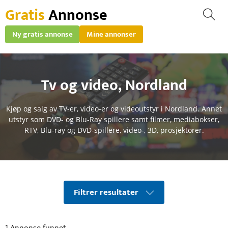
Gratis
Annonse
Ny gratis annonse
Mine annonser
Tv og video
,
Nordland
Kjøp og salg av TV-er, video-er og videoutstyr i Nordland. Annet
utstyr som DVD- og Blu-Ray spillere samt filmer, mediabokser,
RTV, Blu-ray og DVD-spillere, video-, 3D, prosjektorer.
Filtrer resultater