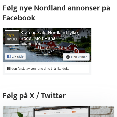
Følg nye Nordland annonser på
Facebook
Kjøp og salg Nordland fylke,
Bodø, Mo i Rana
1087 likerklikk
Bli den første av vennene dine til å like dette
Følg på X / Twitter