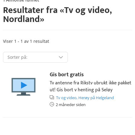
1 Annonse funnet
Resultater fra «
Tv og video
,
Nordland
»
Viser 1 - 1 av 1 resultat
Gis bort gratis
Tv antenne fra Rikstv ubrukt ikke pakket
ut! Gis bort v henting på Seløy
Tv og video,
Herøy på Helgeland
2 måneder siden