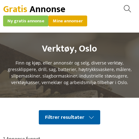
Gratis
Annonse
Ny gratis annonse
Mine annonser
Verktøy
,
Oslo
Finn og kjøp, eller annonsér og selg, diverse verktøy,
gressklippere, drill, sag, batterier, høytrykksvaskere, målere,
slipemaskiner, slagbormaskiner, industrielle støvsugere,
verktøykasser, verneklær og arbeidsmiljø-tilbehør i Oslo.
Filtrer resultater