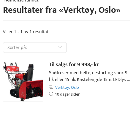
1 Annonse funnet
Resultater fra «
Verktøy
,
Oslo
»
Viser 1 - 1 av 1 resultat
Til salgs for
9 998,- kr
Snøfreser med belte, el-start og snor. 9
hk eller 15 hk. Kastelengde 15m. LEDlys ...
Verktøy,
Oslo
10 dager siden