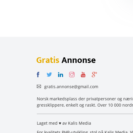
Gratis
Annonse
gratis.annonse@gmail.com
Norsk markedsplass der privatpersoner og næring
gressklippere, enkelt og raskt. Over 10 000 nord
Laget med ♥ av Kalis Media
For kvalitets PHP-utvikling, stol på Kalis Media. 