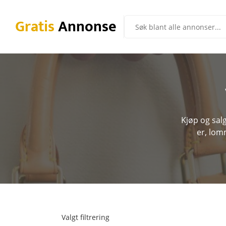
Gratis
Annonse
Kjøp og sal
er, lom
Valgt filtrering