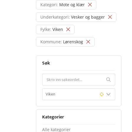
Kategori:
Mote og klær
Underkategori:
Vesker og bagger
Fylke:
Viken
Kommune:
Lørenskog
Søk
Kategorier
Alle kategorier