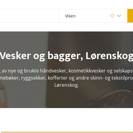
Vesker og bagger
,
Lørensko
g av nye og brukte håndvesker, kosmetikkvesker og selskaps
mebøker, ryggsekker, kofferter og andre skinn- og tekstilpro
Lørenskog.