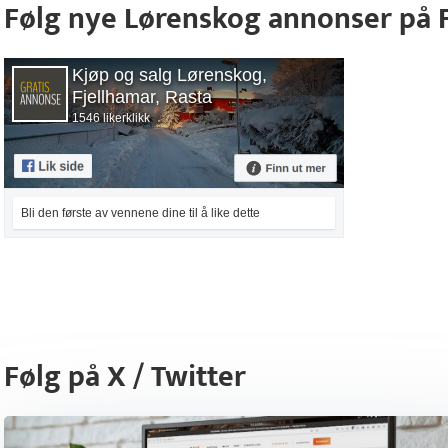
Følg nye Lørenskog annonser på
Kjøp og salg Lørenskog,
Fjellhamar, Rasta
1546 likerklikk
Bli den første av vennene dine til å like dette
Følg på X / Twitter