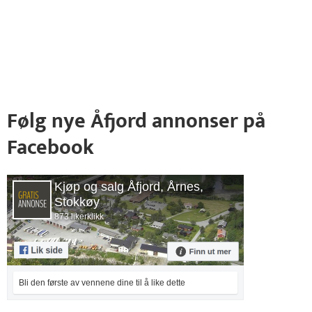
Følg nye Åfjord annonser på
Facebook
Kjøp og salg Åfjord, Årnes,
Stokkøy
873 likerklikk
Bli den første av vennene dine til å like dette