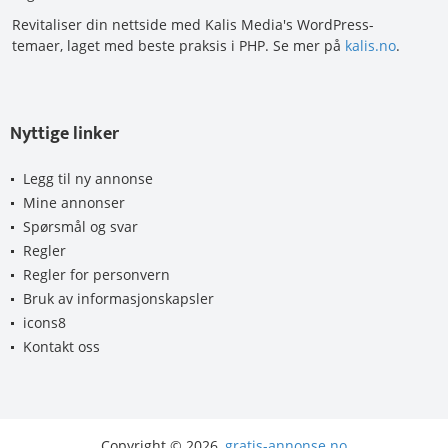
Revitaliser din nettside med Kalis Media's WordPress-
temaer, laget med beste praksis i PHP. Se mer på
kalis.no
.
Nyttige linker
Legg til ny annonse
Mine annonser
Spørsmål og svar
Regler
Regler for personvern
Bruk av informasjonskapsler
icons8
Kontakt oss
Copyright © 2026,
gratis-annonse.no