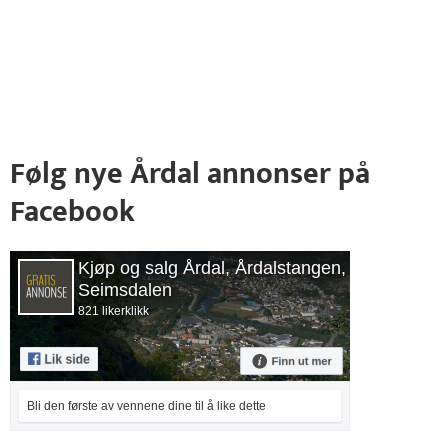
Følg nye Årdal annonser på
Facebook
Kjøp og salg Årdal, Årdalstangen,
Seimsdalen
821 likerklikk
Bli den første av vennene dine til å like dette