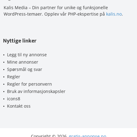
Kalis Media – Din partner for unike og funksjonelle
WordPress-temaer. Opplev vår PHP-ekspertise på
kalis.no
.
Nyttige linker
Legg til ny annonse
Mine annonser
Spørsmål og svar
Regler
Regler for personvern
Bruk av informasjonskapsler
icons8
Kontakt oss
Copyright © 2026,
gratis-annonse.no