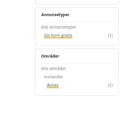
Annonsetyper
Alle annonsetyper
Gis bort gratis
(1)
Områder
Alle områder
Innlandet
Åsnes
(1)