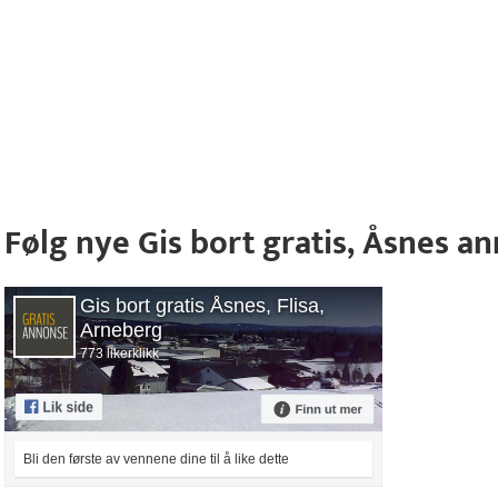
Følg nye Gis bort gratis, Åsnes 
Gis bort gratis Åsnes, Flisa,
Arneberg
773 likerklikk
Bli den første av vennene dine til å like dette