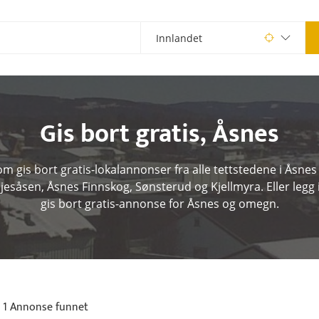
Gis bort gratis
,
Åsnes
m gis bort gratis-lokalannonser fra alle tettstedene i Åsnes
jesåsen, Åsnes Finnskog, Sønsterud og Kjellmyra. Eller legg 
gis bort gratis-annonse for Åsnes og omegn.
1 Annonse funnet