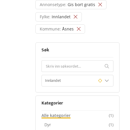
Annonsetype:
Gis bort gratis
Fylke:
Innlandet
Kommune:
Åsnes
Søk
Kategorier
Alle kategorier
(1)
Dyr
(1)