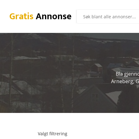
Gratis
Annonse
Bla gjenno
Arneberg, G
Valgt filtrering