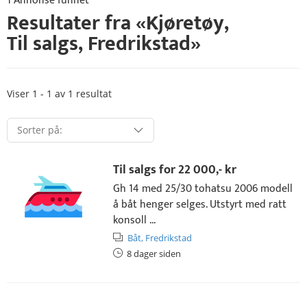
1 Annonse funnet
Resultater fra «
Kjøretøy
,
Til salgs
,
Fredrikstad
»
Viser 1 - 1 av 1 resultat
Til salgs for
22 000,- kr
Gh 14 med 25/30 tohatsu 2006 modell
å båt henger selges. Utstyrt med ratt
konsoll ...
Båt,
Fredrikstad
8 dager siden