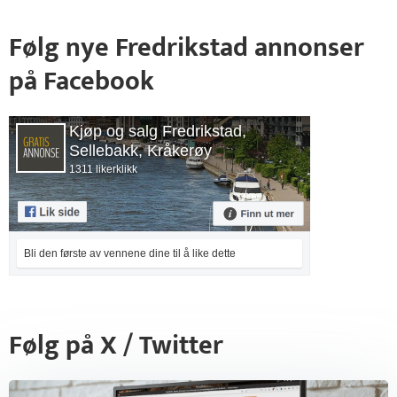
Følg nye Fredrikstad annonser
på Facebook
Kjøp og salg Fredrikstad,
Sellebakk, Kråkerøy
1311 likerklikk
Bli den første av vennene dine til å like dette
Følg på X / Twitter