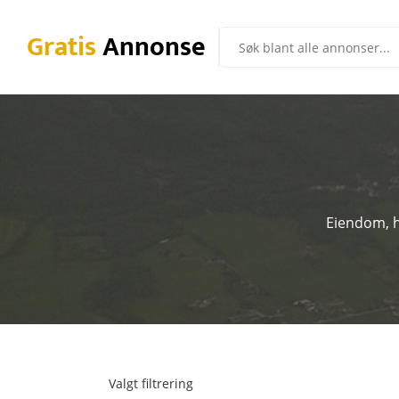
Gratis
Annonse
Eiendom, hu
Valgt filtrering