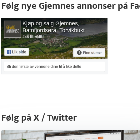
Følg nye Gjemnes annonser på F
Kjøp og salg Gjemnes,
Batnfjordsøra, Torvikbukt
446 likerklikk
Bli den første av vennene dine til å like dette
Følg på X / Twitter