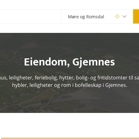
Eiendom
,
Gjemnes
s, leiligheter, feriebolig, hytter, bolig- og fritidstomter til sa
hybler, leiligheter og rom i bofelleskap i Gjemnes.