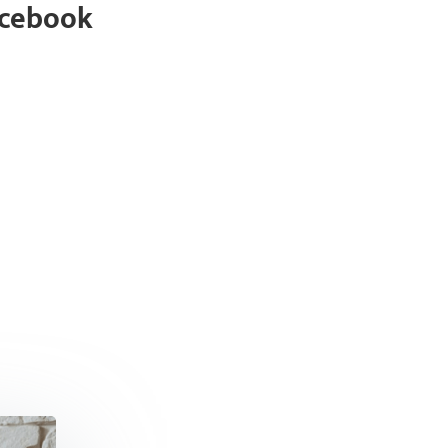
acebook