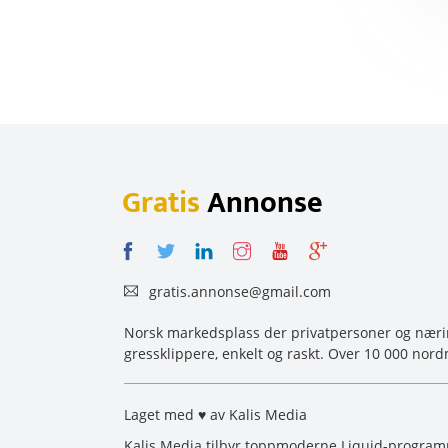
Gratis
Annonse
gratis.annonse@gmail.com
Norsk markedsplass der privatpersoner og næring
gressklippere, enkelt og raskt. Over 10 000 nord
Laget med ♥ av Kalis Media
Kalis Media tilbyr toppmoderne Liquid-programm