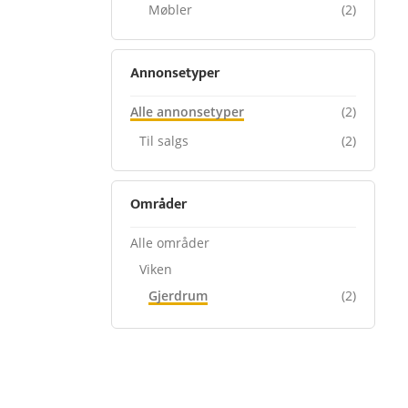
Møbler
(2)
Annonsetyper
Alle annonsetyper
(2)
Til salgs
(2)
Områder
Alle områder
Viken
Gjerdrum
(2)