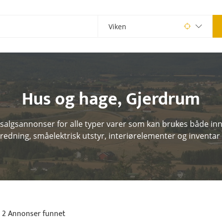
Hus og hage
,
Gjerdrum
 salgsannonser for alle typer varer som kan brukes både inn
redning, småelektrisk utstyr, interiørelementer og inventar
2 Annonser funnet