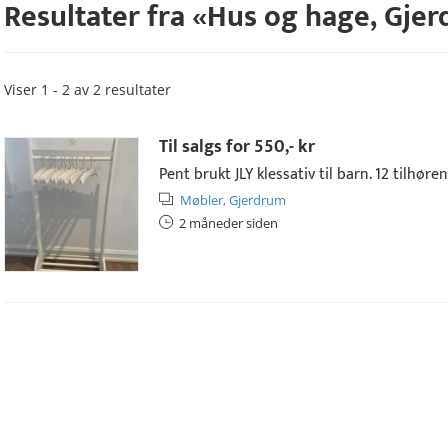
Resultater fra «
Hus og hage
,
Gjer
Viser 1 - 2 av 2 resultater
Til salgs for
550,- kr
Pent brukt JLY klessativ til barn. 12 tilhø
Møbler,
Gjerdrum
2 måneder siden