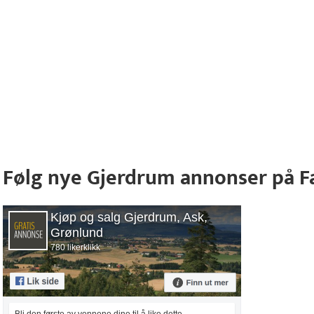
Følg nye Gjerdrum annonser på 
Kjøp og salg Gjerdrum, Ask,
Grønlund
780 likerklikk