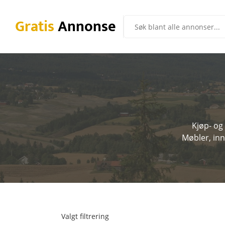
Gratis
Annonse
Kjøp- og
Møbler, inn
Valgt filtrering