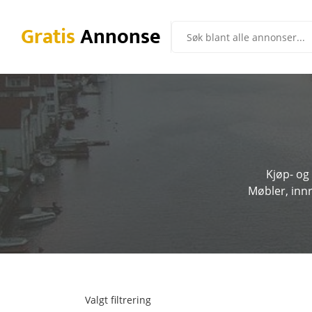
Gratis
Annonse
Kjøp- og
Møbler, innr
Valgt filtrering