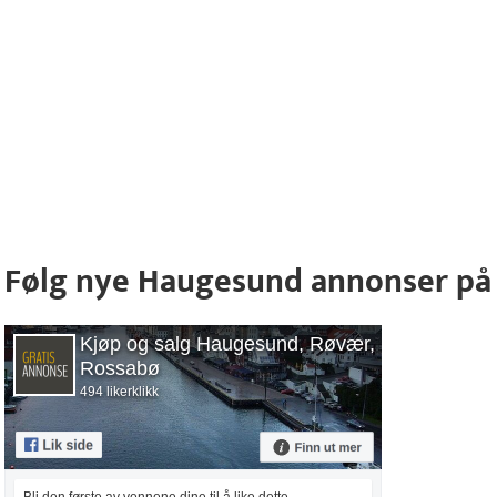
Følg nye Haugesund annonser på
Kjøp og salg Haugesund, Røvær,
Rossabø
494 likerklikk