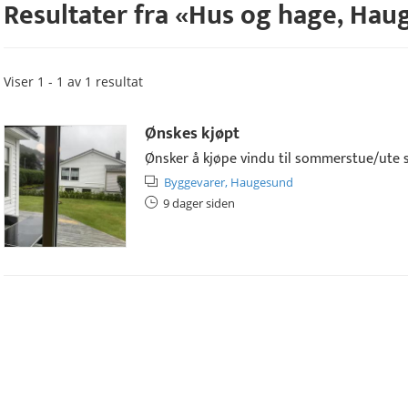
Resultater fra «
Hus og hage
,
Hau
Viser 1 - 1 av 1 resultat
Ønskes kjøpt
Ønsker å kjøpe vindu til sommerstue/ute stu
Byggevarer,
Haugesund
9 dager siden