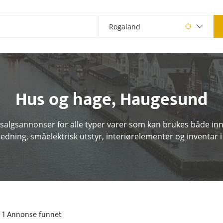
Hus og hage
,
Haugesund
 salgsannonser for alle typer varer som kan brukes både inn
edning, småelektrisk utstyr, interiørelementer og inventar
1 Annonse funnet