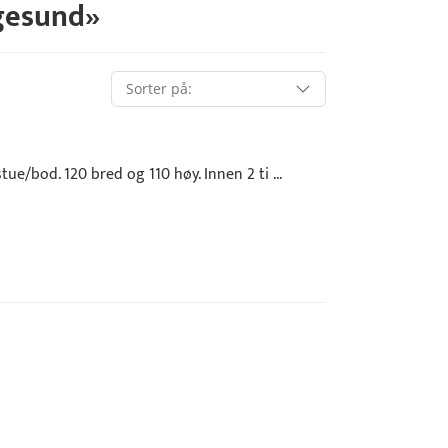
gesund
»
e/bod. 120 bred og 110 høy. Innen 2 ti ...