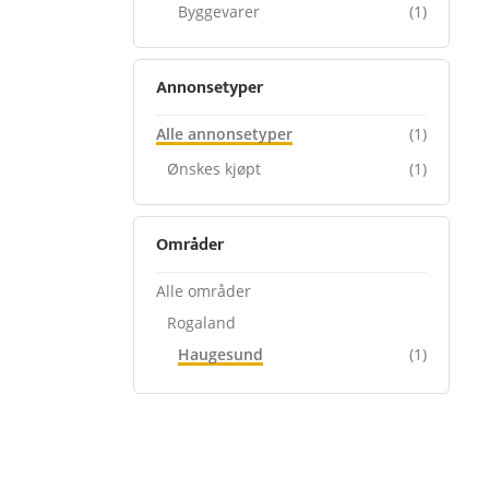
Byggevarer
(1)
Annonsetyper
Alle annonsetyper
(1)
Ønskes kjøpt
(1)
Områder
Alle områder
Rogaland
Haugesund
(1)