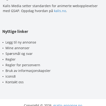
Kalis Media setter standarden for animerte webopplevelser
med GSAP. Oppdag hvordan på
kalis.no
.
Nyttige linker
Legg til ny annonse
Mine annonser
Spørsmål og svar
Regler
Regler for personvern
Bruk av informasjonskapsler
icons8
Kontakt oss
Copyright © 2026,
gratis-annonse.no