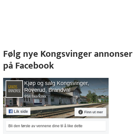
Følg nye Kongsvinger annonser
på Facebook
Kjøp og salg Kongsvinger,
Roverud, Brandval
958 likerklikk
Bli den første av vennene dine til å like dette