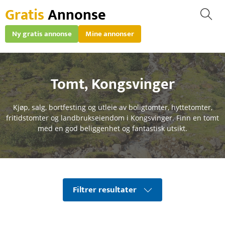
Gratis
Annonse
Ny gratis annonse
Mine annonser
Tomt
,
Kongsvinger
Kjøp, salg, bortfesting og utleie av boligtomter, hyttetomter,
fritidstomter og landbrukseiendom i Kongsvinger. Finn en tomt
med en god beliggenhet og fantastisk utsikt.
Filtrer resultater