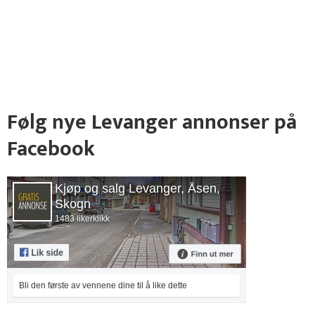
Følg nye Levanger annonser på
Facebook
Kjøp og salg Levanger, Åsen,
Skogn
1483 likerklikk
Bli den første av vennene dine til å like dette