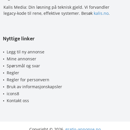
Kalis Media: Din løsning på teknisk gjeld. Vi forvandler
legacy-kode til rene, effektive systemer. Besøk
kalis.no
.
Nyttige linker
Legg til ny annonse
Mine annonser
Spørsmål og svar
Regler
Regler for personvern
Bruk av informasjonskapsler
icons8
Kontakt oss
Copyright © 2026,
gratis-annonse.no