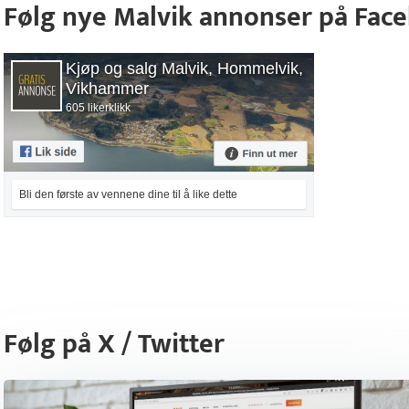
Følg nye Malvik annonser på Fac
Kjøp og salg Malvik, Hommelvik,
Vikhammer
605 likerklikk
Bli den første av vennene dine til å like dette
Følg på X / Twitter