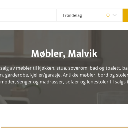
Møbler
,
Malvik
salg av møbler til kjøkken, stue, soverom, bad og toalett, 
garderobe, kjeller/garasje. Antikke møbler, bord og stoler,
oder, senger og madrasser, sofaer og lenestoler til salgs i