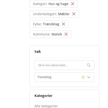
Kategori:
Hus og hage
Underkategori:
Møbler
Fylke:
Trøndelag
Kommune:
Malvik
Søk
Kategorier
Alle kategorier