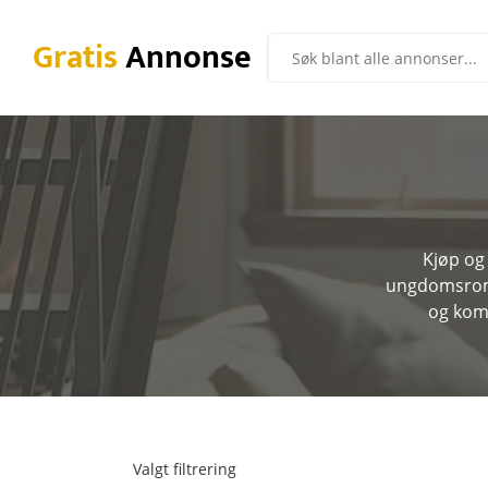
Gratis
Annonse
Kjøp og 
ungdomsrom, 
og komm
Valgt filtrering