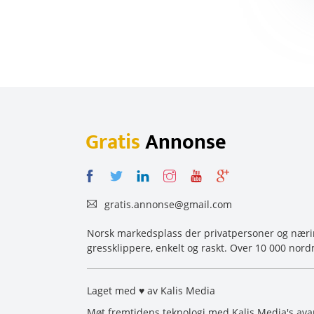
Gratis
Annonse
gratis.annonse@gmail.com
Norsk markedsplass der privatpersoner og næring
gressklippere, enkelt og raskt. Over 10 000 nord
Laget med ♥ av Kalis Media
Møt fremtidens teknologi med Kalis Media's avan