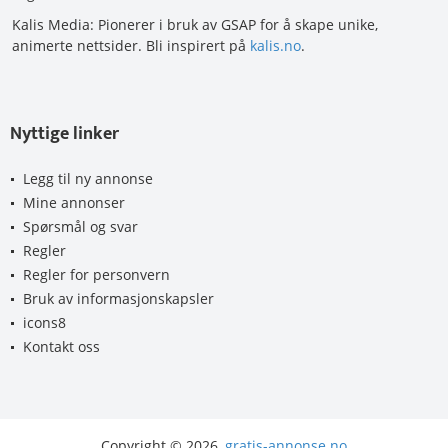
Kalis Media: Pionerer i bruk av GSAP for å skape unike,
animerte nettsider. Bli inspirert på
kalis.no
.
Nyttige linker
Legg til ny annonse
Mine annonser
Spørsmål og svar
Regler
Regler for personvern
Bruk av informasjonskapsler
icons8
Kontakt oss
Copyright © 2026,
gratis-annonse.no