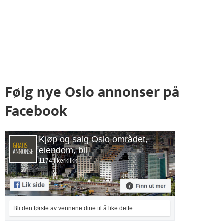
Følg nye Oslo annonser på
Facebook
Kjøp og salg Oslo området,
eiendom, bil
1174 likerklikk
Bli den første av vennene dine til å like dette