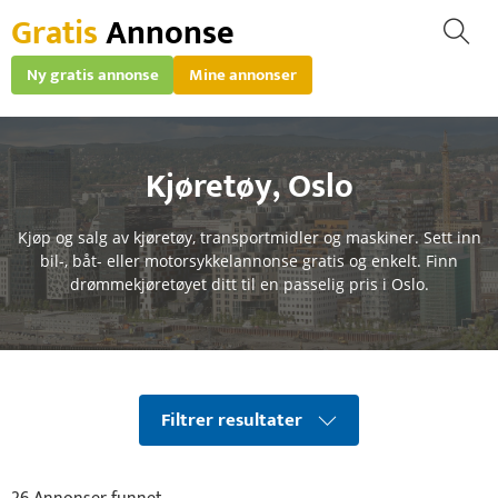
Gratis
Annonse
Ny gratis annonse
Mine annonser
Kjøretøy
,
Oslo
Kjøp og salg av kjøretøy, transportmidler og maskiner. Sett inn
bil-, båt- eller motorsykkelannonse gratis og enkelt. Finn
drømmekjøretøyet ditt til en passelig pris i Oslo.
Filtrer resultater