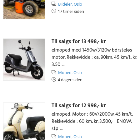
Bildeler,
Oslo
17 timer siden
Til salgs for
13 498,- kr
elmoped med 1450w/3120w børsteløs-
motor. Rekkevidde : ca. 90km. 45 km/t. kr.
3.50 ...
Moped,
Oslo
4 dager siden
Til salgs for
12 998,- kr
elmoped. Motor : 60V/2000w. 45 km/t.
Rekkevidde : 60 km. kr. 3.500,- i ENOVA
stø ...
Moped,
Oslo