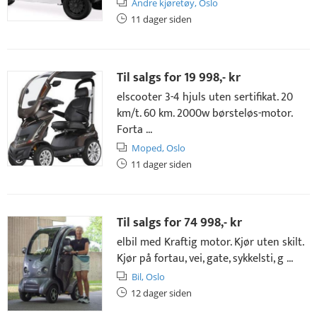
Andre kjøretøy,
Oslo
11 dager siden
Til salgs for
19 998,- kr
elscooter 3-4 hjuls uten sertifikat. 20
km/t. 60 km. 2000w børsteløs-motor.
Forta ...
Moped,
Oslo
11 dager siden
Til salgs for
74 998,- kr
elbil med Kraftig motor. Kjør uten skilt.
Kjør på fortau, vei, gate, sykkelsti, g ...
Bil,
Oslo
12 dager siden