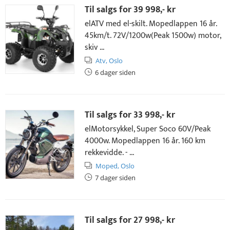
Til salgs for
39 998,- kr
elATV med el-skilt. Mopedlappen 16 år.
45km/t. 72V/1200w(Peak 1500w) motor,
skiv ...
Atv,
Oslo
6 dager siden
Til salgs for
33 998,- kr
elMotorsykkel, Super Soco 60V/Peak
4000w. Mopedlappen 16 år. 160 km
rekkevidde. - ...
Moped,
Oslo
7 dager siden
Til salgs for
27 998,- kr