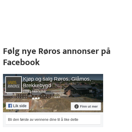
Følg nye Røros annonser på
Facebook
Kjøp og salg Røros, Glåmos,
Brekkebygd
1091 likerklikk
Bli den første av vennene dine til å like dette