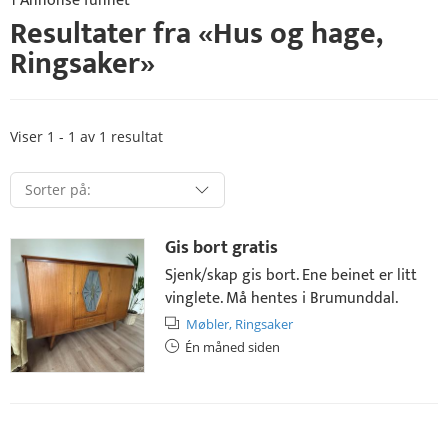
1 Annonse funnet
Resultater fra «
Hus og hage
,
Ringsaker
»
Viser 1 - 1 av 1 resultat
Gis bort gratis
Sjenk/skap gis bort. Ene beinet er litt
vinglete. Må hentes i Brumunddal.
Møbler,
Ringsaker
Én måned siden