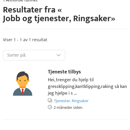
1 Annonse funnet
Resultater fra «
Jobb og tjenester
,
Ringsaker
»
Viser 1 - 1 av 1 resultat
Tjeneste tilbys
Hei, trenger du hjelp til
gressklipping,kantklipping,raking så kan
jeg hjelpe i s ...
Tjenester,
Ringsaker
2 måneder siden