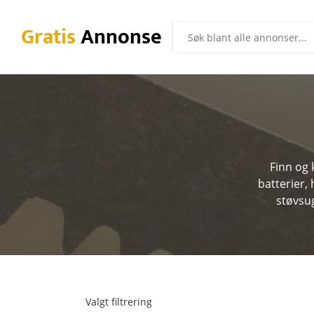
Gratis
Annonse
Finn og 
batterier,
støvsug
Valgt filtrering