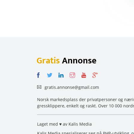
Gratis
Annonse
gratis.annonse@gmail.com
Norsk markedsplass der privatpersoner og næring
gressklippere, enkelt og raskt. Over 10 000 nord
Laget med ♥ av Kalis Media
Kalis Media spesialiserer seg på PHP-utvikling, 