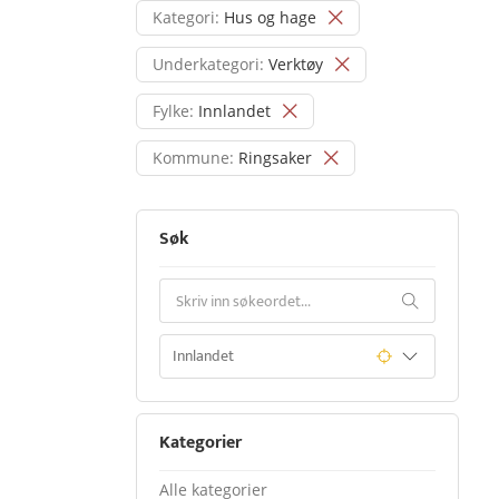
Kategori:
Hus og hage
Underkategori:
Verktøy
Fylke:
Innlandet
Kommune:
Ringsaker
Søk
Kategorier
Alle kategorier