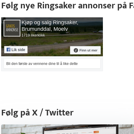
Følg nye Ringsaker annonser på 
Kjøp og salg Ringsaker,
Brumunddal, Moelv
1719 likerklikk
Bli den første av vennene dine til å like dette
Følg på X / Twitter