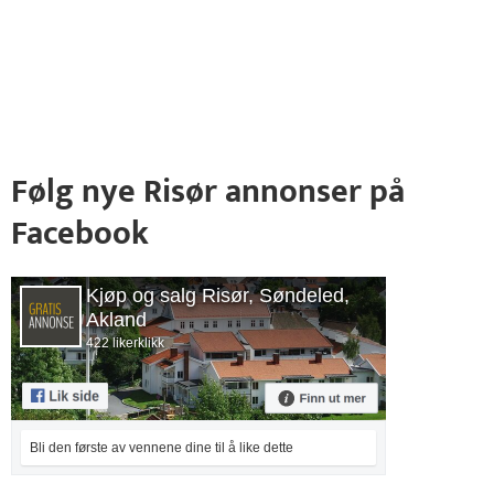
Følg nye Risør annonser på
Facebook
Kjøp og salg Risør, Søndeled,
Akland
422 likerklikk
Bli den første av vennene dine til å like dette