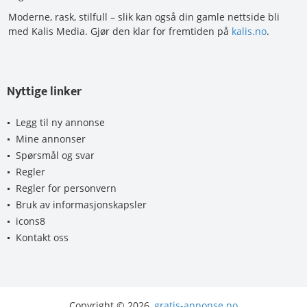
Moderne, rask, stilfull – slik kan også din gamle nettside bli
med Kalis Media. Gjør den klar for fremtiden på
kalis.no
.
Nyttige linker
Legg til ny annonse
Mine annonser
Spørsmål og svar
Regler
Regler for personvern
Bruk av informasjonskapsler
icons8
Kontakt oss
Copyright © 2026,
gratis-annonse.no