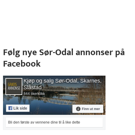
Følg nye Sør-Odal annonser på
Facebook
Kjøp og salg Sør-Odal, Skarnes,
Slåstad
844 likerklikk
Bli den første av vennene dine til å like dette