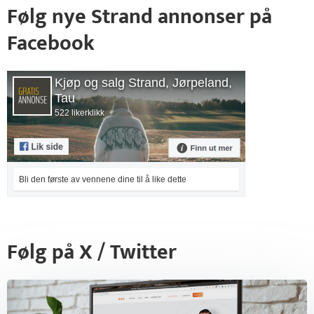
Følg nye Strand annonser på
Facebook
Kjøp og salg Strand, Jørpeland,
Tau
522 likerklikk
Bli den første av vennene dine til å like dette
Følg på X / Twitter