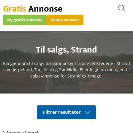
Gratis
Annonse
Ny gratis annonse
Mine annonser
Til salgs
,
Strand
Bla gjennom til salgs-lokalannonser fra alle tettstedene i Strand
som Jørpeland, Tau, Idse og Sør-Hidle. Eller legg inn din egen til
salgs-annonse for Strand og omegn.
Filtrer resultater