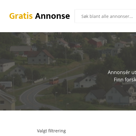
Gratis
Annonse
Annonsér uts
Finn forsk
Valgt filtrering