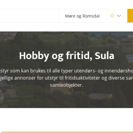
Hobby og fritid
,
Sula
tyr som kan brukes til alle typer utendørs- og innendørsho
jellige annonser for utstyr til fritidsaktiviteter og diverse s
samleobjekter.