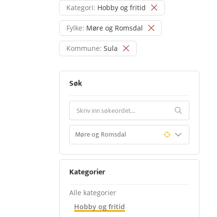
Kategori:
Hobby og fritid
Fylke:
Møre og Romsdal
Kommune:
Sula
Søk
Kategorier
Alle kategorier
Hobby og fritid