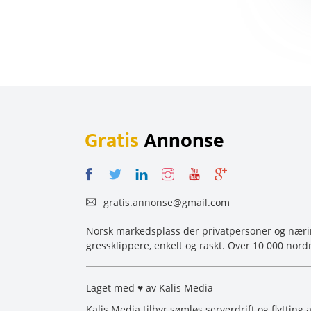
Gratis
Annonse
gratis.annonse@gmail.com
Norsk markedsplass der privatpersoner og næring
gressklippere, enkelt og raskt. Over 10 000 nord
Laget med ♥ av Kalis Media
Kalis Media tilbyr sømløs serverdrift og flytting 