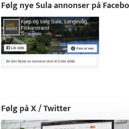
Følg nye Sula annonser på Faceb
Kjøp og salg Sula, Langevåg,
Fiskarstrand
247 likerklikk
Bli den første av vennene dine til å like dette
Følg på X / Twitter