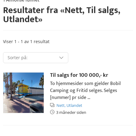
1 Annonse funnet
Resultater fra «
Nett
,
Til salgs
,
Utlandet
»
Viser 1 - 1 av 1 resultat
Til salgs for
100 000,- kr
To hjemmesider som gjelder Bobil
Camping og Fritid selges. Selges
[nummer] pr side ...
Nett,
Utlandet
3 måneder siden