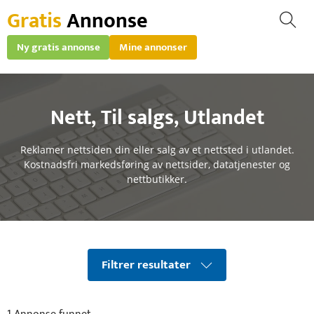
Gratis
Annonse
Ny gratis annonse
Mine annonser
Nett
,
Til salgs
,
Utlandet
Reklamer nettsiden din eller salg av et nettsted i utlandet.
Kostnadsfri markedsføring av nettsider, datatjenester og
nettbutikker.
Filtrer resultater