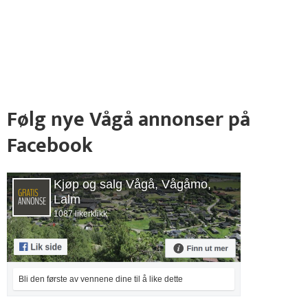
Følg nye Vågå annonser på
Facebook
Kjøp og salg Vågå, Vågåmo,
Lalm
1087 likerklikk
Bli den første av vennene dine til å like dette