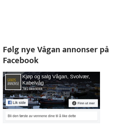
Følg nye Vågan annonser på
Facebook
Kjøp og salg Vågan, Svolvær,
Kabelvåg
781 likerklikk
Bli den første av vennene dine til å like dette