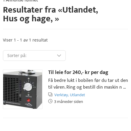
1 Annonse funnet
Resultater fra «Utlandet,
Hus og hage
, »
Viser 1 - 1 av 1 resultat
Til leie for
240,- kr
per dag
Få bedre lukt i bobilen før du tar ut den
til våren. Ring og bestill din maskin n ...
Verktøy,
Utlandet
3 måneder siden