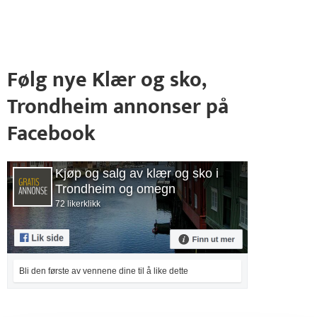
Følg nye Klær og sko,
Trondheim annonser på
Facebook
Kjøp og salg av klær og sko i
Trondheim og omegn
72 likerklikk
Bli den første av vennene dine til å like dette