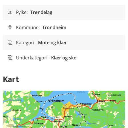
Fylke:
Trøndelag
Kommune:
Trondheim
Kategori:
Mote og klær
Underkategori:
Klær og sko
Kart