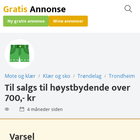
Gratis
Annonse
Ny gratis annonse
Mine annonser
Mote og klær
Klær og sko
Trøndelag
Trondheim
/
/
/
Til salgs til høystbydende over
700,- kr
4 måneder siden
Varsel