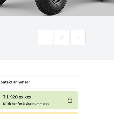
ontakt annonsør
Tlf. 920 xx xxx
Klikk her for å vise nummeret