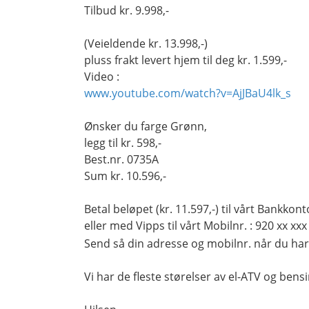
Tilbud kr. 9.998,-
(Veieldende kr. 13.998,-)
pluss frakt levert hjem til deg kr. 1.599,-
Video :
www.youtube.com/watch?v=AjJBaU4lk_s
Ønsker du farge Grønn,
legg til kr. 598,-
Best.nr. 0735A
Sum kr. 10.596,-
Betal beløpet (kr. 11.597,-) til vårt Bankko
eller med Vipps til vårt Mobilnr. :
920 xx xxx
Send så din adresse og mobilnr. når du har 
Vi har de fleste størelser av el-ATV og bens