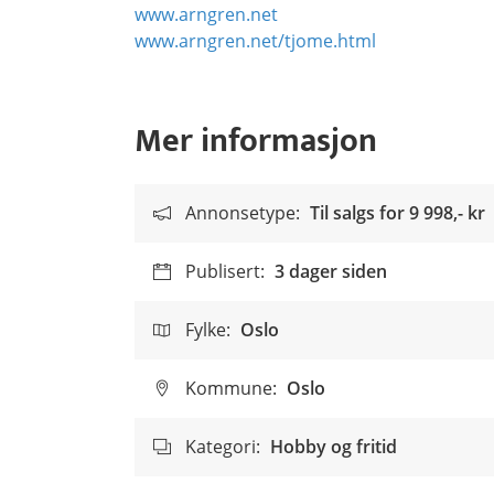
www.arngren.net
www.arngren.net/tjome.html
Mer informasjon
Annonsetype:
Til salgs for
9 998,- kr
Publisert:
3 dager siden
Fylke:
Oslo
Kommune:
Oslo
Kategori:
Hobby og fritid