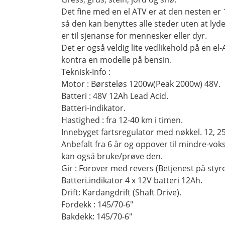
Det fine med en el ATV er at den nesten er 
så den kan benyttes alle steder uten at lyd
er til sjenanse for mennesker eller dyr.
Det er også veldig lite vedlikehold på en el-
kontra en modelle på bensin.
Teknisk-Info :
Motor : Børsteløs 1200w(Peak 2000w) 48V.
Batteri : 48V 12Ah Lead Acid.
Batteri-indikator.
Hastighed : fra 12-40 km i timen.
Innebyget fartsregulator med nøkkel. 12, 25
Anbefalt fra 6 år og oppover til mindre-vok
kan også bruke/prøve den.
Gir : Forover med revers (Betjenest på styre
Batteri.indikator 4 x 12V batteri 12Ah.
Drift: Kardangdrift (Shaft Drive).
Fordekk : 145/70-6"
Bakdekk: 145/70-6"