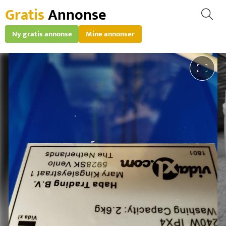
Gratis
Annonse
Ny gratis annonse
Mine annonser