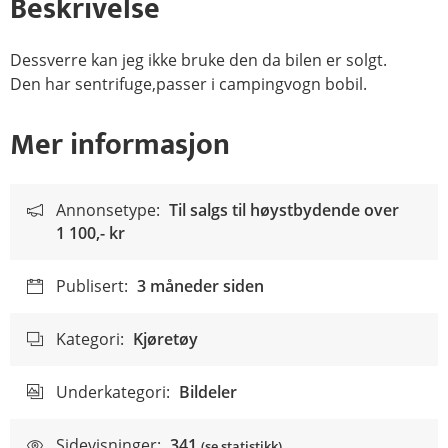
Beskrivelse
Dessverre kan jeg ikke bruke den da bilen er solgt.
Den har sentrifuge,passer i campingvogn bobil.
Mer informasjon
Annonsetype:
Til salgs til høystbydende over
1 100,- kr
Publisert:
3 måneder siden
Kategori:
Kjøretøy
Underkategori:
Bildeler
Sidevisninger:
341
(se statistikk)