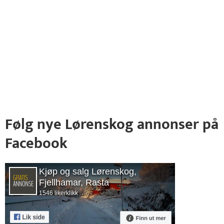
Følg nye Lørenskog annonser på
Facebook
Kjøp og salg Lørenskog,
Fjellhamar, Rasta
1546 likerklikk