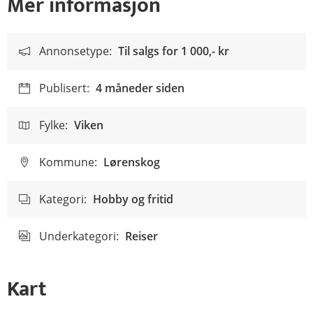
Mer informasjon
Annonsetype:
Til salgs for
1 000,- kr
Publisert:
4 måneder siden
Fylke:
Viken
Kommune:
Lørenskog
Kategori:
Hobby og fritid
Underkategori:
Reiser
Kart