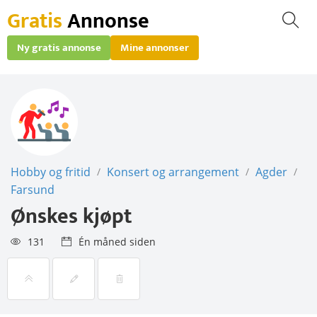
Gratis
Annonse
Ny gratis annonse
Mine annonser
Hobby og fritid
Konsert og arrangement
Agder
/
/
/
Farsund
Ønskes kjøpt
131
Én måned siden