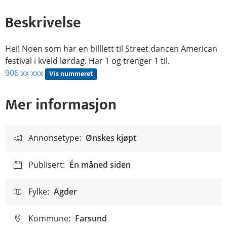
Beskrivelse
Hei! Noen som har en billlett til Street dancen American
festival i kveld lørdag. Har 1 og trenger 1 til.
906 xx xxx
Vis nummeret
Mer informasjon
Annonsetype:
Ønskes kjøpt
Publisert:
Én måned siden
Fylke:
Agder
Kommune:
Farsund