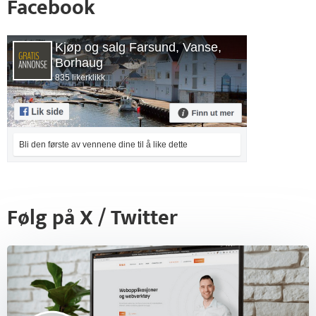
Facebook
Kjøp og salg Farsund, Vanse,
Borhaug
835 likerklikk
Bli den første av vennene dine til å like dette
Følg på X / Twitter