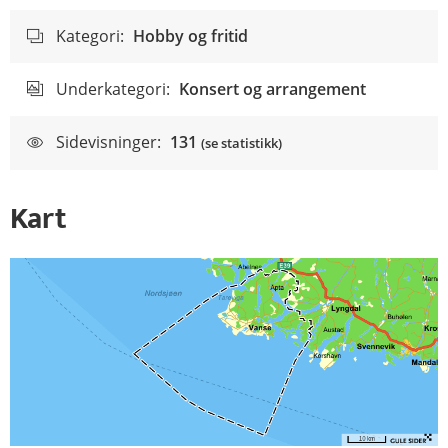
Kategori:
Hobby og fritid
Underkategori:
Konsert og arrangement
Sidevisninger:
131
(se statistikk)
Kart