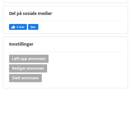
Del på sosiale medier
Innstillinger
Løft opp annonsen
Rediger annonsen
Slett annonsen