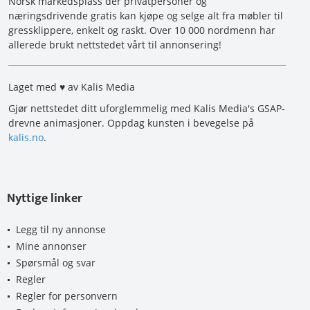
Norsk markedsplass der privatpersoner og
næringsdrivende gratis kan kjøpe og selge alt fra møbler til
gressklippere, enkelt og raskt. Over 10 000 nordmenn har
allerede brukt nettstedet vårt til annonsering!
Laget med ♥ av Kalis Media
Gjør nettstedet ditt uforglemmelig med Kalis Media's GSAP-
drevne animasjoner. Oppdag kunsten i bevegelse på
kalis.no
.
Nyttige linker
Legg til ny annonse
Mine annonser
Spørsmål og svar
Regler
Regler for personvern