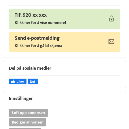
Tlf. 920 xx xxx
Klikk her for å vise nummeret
Send e-postmelding
Klikk her for å gå til skjema
Del på sosiale medier
Innstillinger
Løft opp annonsen
Rediger annonsen