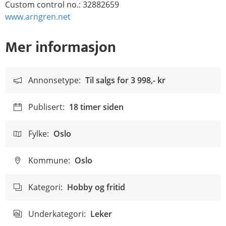
Custom control no.: 32882659
www.arngren.net
Mer informasjon
Annonsetype:
Til salgs for
3 998,- kr
Publisert:
18 timer siden
Fylke:
Oslo
Kommune:
Oslo
Kategori:
Hobby og fritid
Underkategori:
Leker