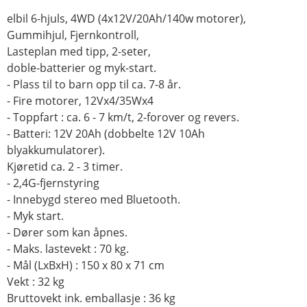
elbil 6-hjuls, 4WD (4x12V/20Ah/140w motorer),
Gummihjul, Fjernkontroll,
Lasteplan med tipp, 2-seter,
doble-batterier og myk-start.
- Plass til to barn opp til ca. 7-8 år.
- Fire motorer, 12Vx4/35Wx4
- Toppfart : ca. 6 - 7 km/t, 2-forover og revers.
- Batteri: 12V 20Ah (dobbelte 12V 10Ah
blyakkumulatorer).
Kjøretid ca. 2 - 3 timer.
- 2,4G-fjernstyring
- Innebygd stereo med Bluetooth.
- Myk start.
- Dører som kan åpnes.
- Maks. lastevekt : 70 kg.
- Mål (LxBxH) : 150 x 80 x 71 cm
Vekt : 32 kg
Bruttovekt ink. emballasje : 36 kg