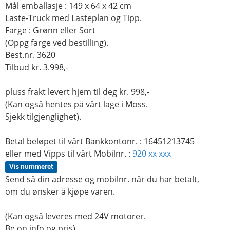
Mål emballasje : 149 x 64 x 42 cm
Laste-Truck med Lasteplan og Tipp.
Farge : Grønn eller Sort
(Oppg farge ved bestilling).
Best.nr. 3620
Tilbud kr. 3.998,-
pluss frakt levert hjem til deg kr. 998,-
(Kan også hentes på vårt lage i Moss.
Sjekk tilgjenglighet).
Betal beløpet til vårt Bankkontonr. : 16451213745
eller med Vipps til vårt Mobilnr. :
920 xx xxx
Vis nummeret
Send så din adresse og mobilnr. når du har betalt,
om du ønsker å kjøpe varen.
(Kan også leveres med 24V motorer.
Be on info og pris).