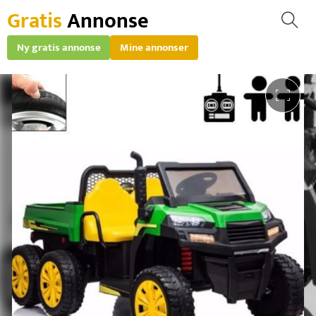
Gratis
Annonse
Ny gratis annonse
Mine annonser