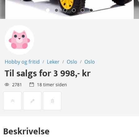
Hobby og fritid
Leker
Oslo
Oslo
/
/
/
Til salgs for
3 998,- kr
2781
18 timer siden
Beskrivelse