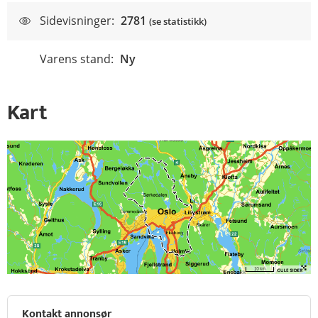
Sidevisninger:
2781
(se statistikk)
Varens stand:
Ny
Kart
Kontakt annonsør