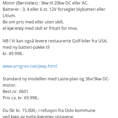
Motor (Børsteløs) : 3kw til 20kw DC eller AC.
Batterer : 3, 4 eller 6 st. 12V forseglet blybatteri eller
Litium.
Be om pris med eller uten skilt.
el-kjøretøy med skilt er fritatt for mva.
NB ! Vi kan også levere restaurerte Golf-biler fra USA,
med ny batteri-pakke til
kr. 49.998,-
www.arngren.net/jeep.html
Standard ny modellen med Laste-plan og 36v/3kw DC-
motor.
Best.nr. 0601
Pris ca. kr. 69.998,-
Du får kr. 15.000,- i refusjon fra Oslo-kommune
ved kjøp av nytte-kjøretøy utgavene.