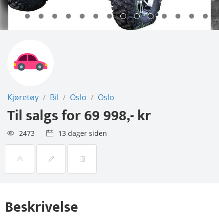
Kjøretøy
Bil
Oslo
Oslo
/
/
/
Til salgs for
69 998,- kr
2473
13 dager siden
Beskrivelse