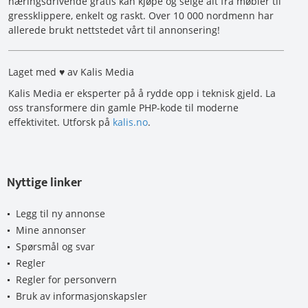
næringsdrivende gratis kan kjøpe og selge alt fra møbler til
gressklippere, enkelt og raskt. Over 10 000 nordmenn har
allerede brukt nettstedet vårt til annonsering!
Laget med ♥ av Kalis Media
Kalis Media er eksperter på å rydde opp i teknisk gjeld. La
oss transformere din gamle PHP-kode til moderne
effektivitet. Utforsk på
kalis.no
.
Nyttige linker
Legg til ny annonse
Mine annonser
Spørsmål og svar
Regler
Regler for personvern
Bruk av informasjonskapsler