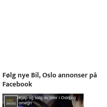
Følg nye Bil, Oslo annonser på
Facebook
Kjøp og salg av biler i Oslo og
omegn