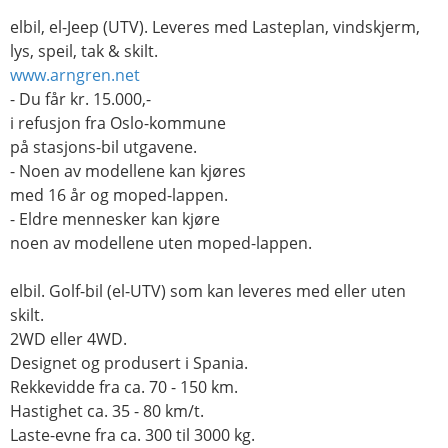
elbil, el-Jeep (UTV). Leveres med Lasteplan, vindskjerm,
lys, speil, tak & skilt.
www.arngren.net
- Du får kr. 15.000,-
i refusjon fra Oslo-kommune
på stasjons-bil utgavene.
- Noen av modellene kan kjøres
med 16 år og moped-lappen.
- Eldre mennesker kan kjøre
noen av modellene uten moped-lappen.
elbil. Golf-bil (el-UTV) som kan leveres med eller uten
skilt.
2WD eller 4WD.
Designet og produsert i Spania.
Rekkevidde fra ca. 70 - 150 km.
Hastighet ca. 35 - 80 km/t.
Laste-evne fra ca. 300 til 3000 kg.