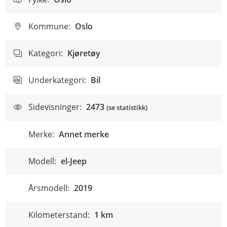
Kommune:
Oslo
Kategori:
Kjøretøy
Underkategori:
Bil
Sidevisninger:
2473
(se statistikk)
Merke:
Annet merke
Modell:
el-Jeep
Årsmodell:
2019
Kilometerstand:
1 km