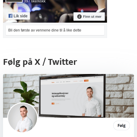
397 likerklikk
Bli den første av vennene dine til å like dette
Følg på X / Twitter